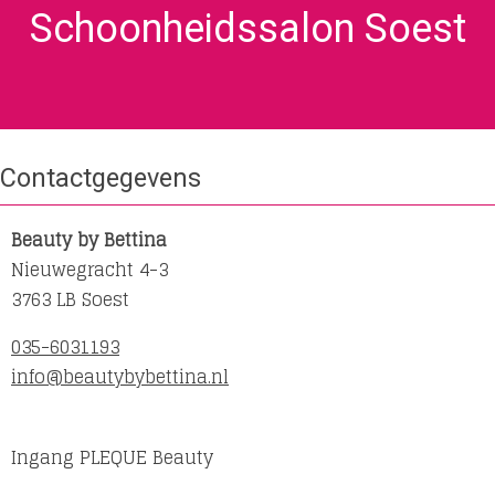
Schoonheidssalon Soest
Contactgegevens
Beauty by Bettina
Nieuwegracht 4-3
3763 LB Soest
035-6031193
info@beautybybettina.nl
Ingang PLEQUE Beauty