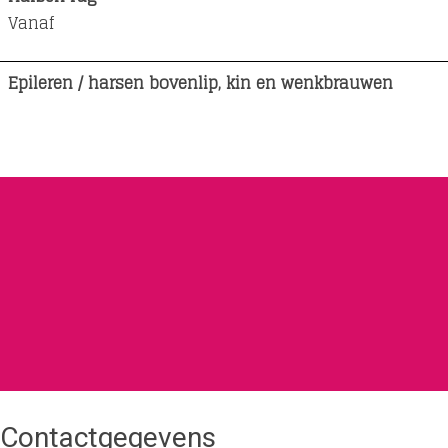
Vanaf
Epileren / harsen bovenlip, kin en wenkbrauwen
Contactgegevens