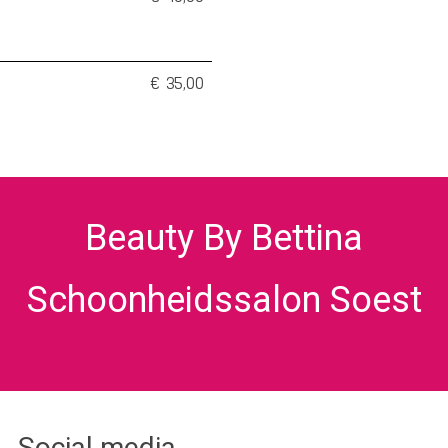
€ 35,00
Beauty By Bettina
Schoonheidssalon Soest
Social media