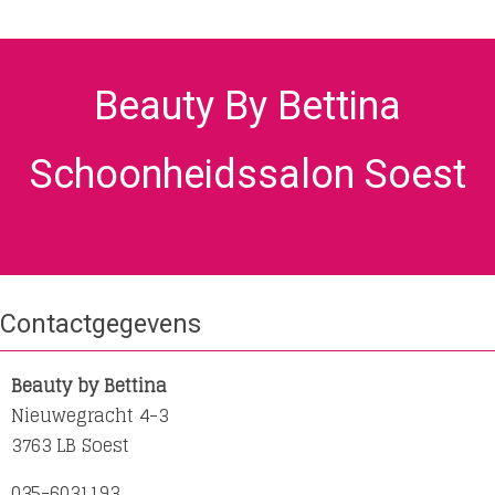
Beauty By Bettina
Schoonheidssalon Soest
Contactgegevens
Beauty by Bettina
Nieuwegracht 4-3
3763 LB Soest
035-6031193