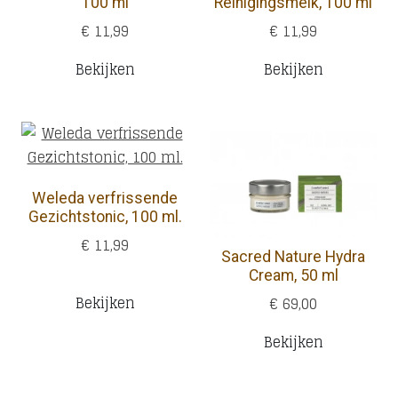
100 ml
Reinigingsmelk, 100 ml
€ 11,99
€ 11,99
Bekijken
Bekijken
Weleda verfrissende
Gezichtstonic, 100 ml.
€ 11,99
Sacred Nature Hydra
Cream, 50 ml
Bekijken
€ 69,00
Bekijken