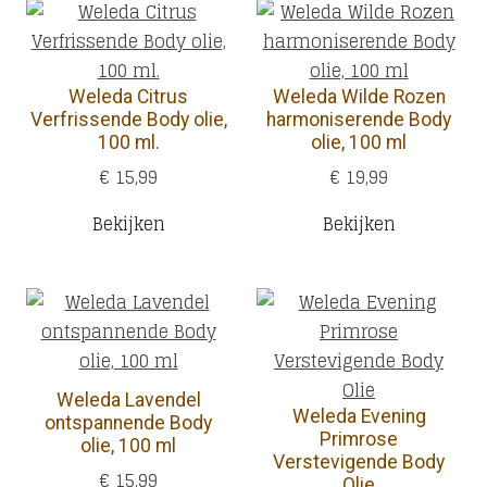
Weleda Citrus
Weleda Wilde Rozen
Verfrissende Body olie,
harmoniserende Body
100 ml.
olie, 100 ml
€ 15,99
€ 19,99
Bekijken
Bekijken
Weleda Lavendel
Weleda Evening
ontspannende Body
Primrose
olie, 100 ml
Verstevigende Body
€ 15,99
Olie