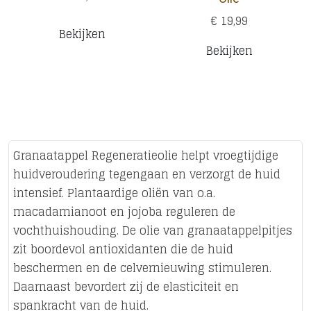
€ 19,99
Bekijken
Bekijken
Granaatappel Regeneratieolie helpt vroegtijdige
huidveroudering tegengaan en verzorgt de huid
intensief. Plantaardige oliën van o.a.
macadamianoot en jojoba reguleren de
vochthuishouding. De olie van granaatappelpitjes
zit boordevol antioxidanten die de huid
beschermen en de celvernieuwing stimuleren.
Daarnaast bevordert zij de elasticiteit en
spankracht van de huid.