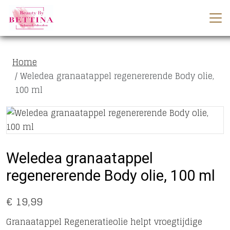
Home
Weledea granaatappel regenererende Body olie,
100 ml
Weledea granaatappel
regenererende Body olie, 100 ml
€ 19,99
Granaatappel Regeneratieolie helpt vroegtijdige