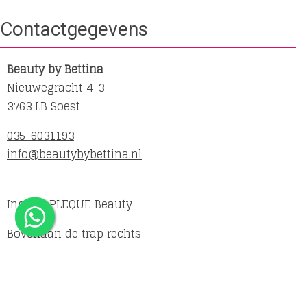
Contactgegevens
Beauty by Bettina
Nieuwegracht 4-3
3763 LB Soest
035-6031193
info@beautybybettina.nl
Ingang PLEQUE Beauty
Bovenaan de trap rechts