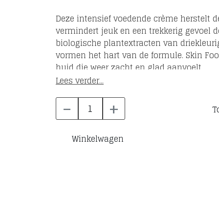
Deze intensief voedende crème herstelt d
vermindert jeuk en een trekkerig gevoel 
biologische plantextracten van driekleuri
vormen het hart van de formule. Skin Foo
huid die weer zacht en glad aanvoelt.
Lees verder...
-
+
T
Winkelwagen