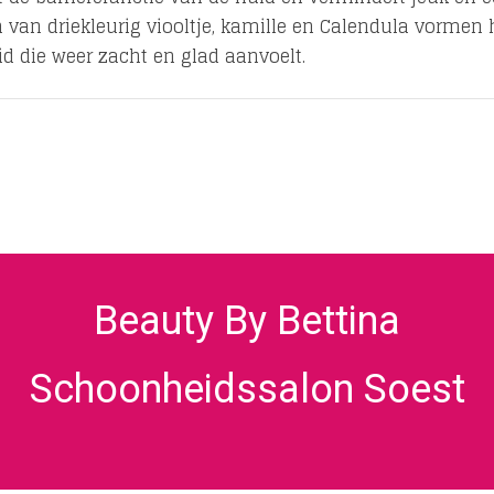
van driekleurig viooltje, kamille en Calendula vormen 
id die weer zacht en glad aanvoelt.
Beauty By Bettina
Schoonheidssalon Soest