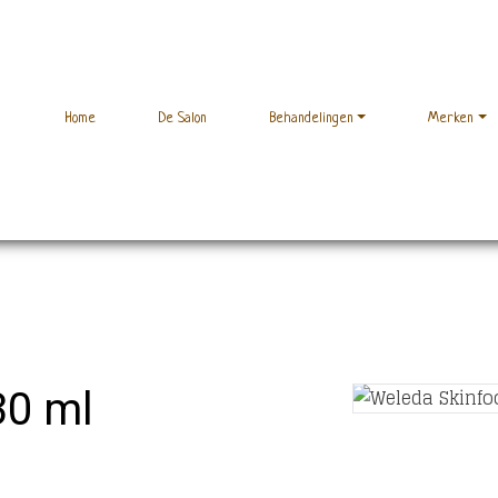
Home
De Salon
Behandelingen
Merken
30 ml