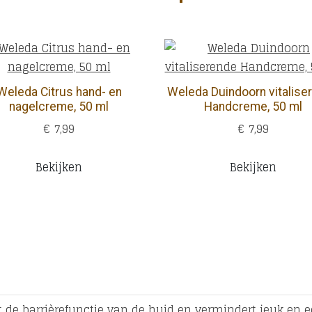
Weleda Citrus hand- en
Weleda Duindoorn vitalise
nagelcreme, 50 ml
Handcreme, 50 ml
€ 7,99
€ 7,99
Bekijken
Bekijken
 de barrièrefunctie van de huid en vermindert jeuk en e