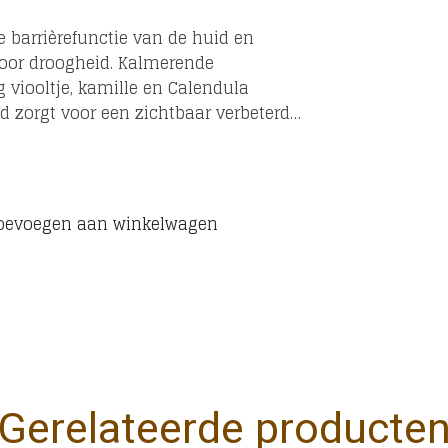
e barrièrefunctie van de huid en
door droogheid. Kalmerende
g viooltje, kamille en Calendula
d zorgt voor een zichtbaar verbeterde
oevoegen aan winkelwagen
Gerelateerde producte