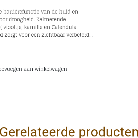
e barrièrefunctie van de huid en
door droogheid. Kalmerende
g viooltje, kamille en Calendula
d zorgt voor een zichtbaar verbeterde
oevoegen aan winkelwagen
Gerelateerde producte