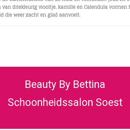
van driekleurig viooltje, kamille en Calendula vormen 
id die weer zacht en glad aanvoelt.
Beauty By Bettina
Schoonheidssalon Soest