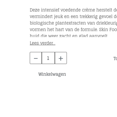
Deze intensief voedende crème herstelt d
vermindert jeuk en een trekkerig gevoel 
biologische plantextracten van driekleuri
vormen het hart van de formule. Skin Foo
huid die weer zacht en glad aanvoelt.
Lees verder...
-
+
T
Winkelwagen