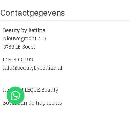
Contactgegevens
Beauty by Bettina
Nieuwegracht 4-3
3763 LB Soest
035-6031193
info@beautybybettina.nl
Ingang PLEQUE Beauty
Bovenaan de trap rechts