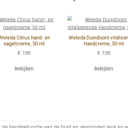
Weleda Citrus hand- en
Weleda Duindoorn vitalise
nagelcreme, 50 ml
Handcreme, 50 ml
€ 7,99
€ 7,99
Bekijken
Bekijken
 de barrièrefunctie van de huid en vermindert jeuk en e