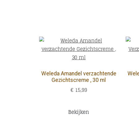
Weleda Amandel verzachtende
Wele
Gezichtscreme , 30 ml
€ 15,99
Bekijken