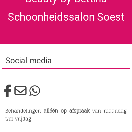
Schoonheidssalon Soest
Social media
Behandelingen
alléén op afspraak
van maandag
t/m vrijdag