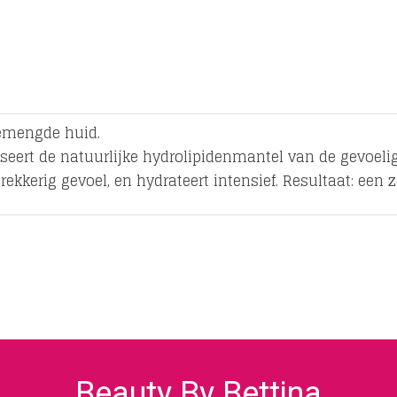
gemengde huid.
seert de natuurlijke hydrolipidenmantel van de gevoelig
kkerig gevoel, en hydrateert intensief. Resultaat: een z
Beauty By Bettina