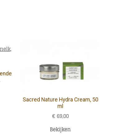
n
tende
.
Sacred Nature Hydra Cream, 50
ml
€ 69,00
Bekijken