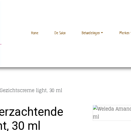
Home
De Salon
Behandelingen
Merken
ezichtscreme light, 30 ml
erzachtende
t, 30 ml