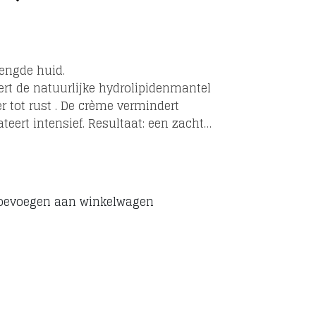
mengde huid.
ert de natuurlijke hydrolipidenmantel
teert intensief. Resultaat: een zachte,
oevoegen aan winkelwagen