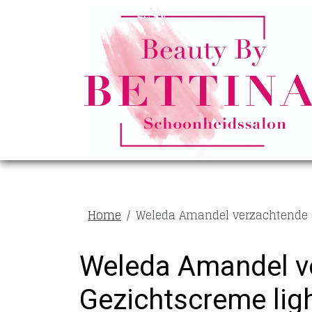
Home
Weleda Amandel verzachtende G
Weleda Amandel v
Gezichtscreme ligh